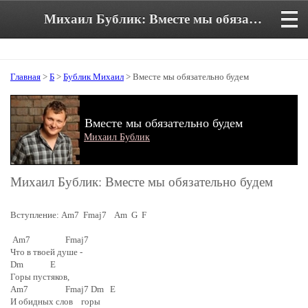
Михаил Бублик: Вместе мы обязательно будем. Аккорды и текст песни
Главная
>
Б
>
Бублик Михаил
> Вместе мы обязательно будем
Вместе мы обязательно будем
Михаил Бублик
Михаил Бублик: Вместе мы обязательно будем
Вступление: Am7 Fmaj7 Am G F
Am7 Fmaj7
Что в твоей душе -
Dm E
Горы пустяков,
Am7 Fmaj7 Dm E
И обидных слов горы