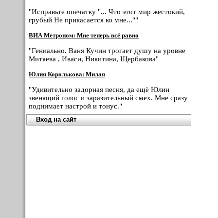
"Исправьте опечатку "... Что этот мир жестокий,
грубый Не прикасается ко мне...""
ВИА Метроном: Мне теперь всё равно
"Гениально. Ваня Кучин трогает душу на уровне
Митяева , Иваси, Никитина, Щербакова"
Юлия Королькова: Милая
"Удивительно задорная песня, да ещё Юлин
звенящий голос и заразительный смех. Мне сразу
поднимает настрой и тонус."
Вход на сайт