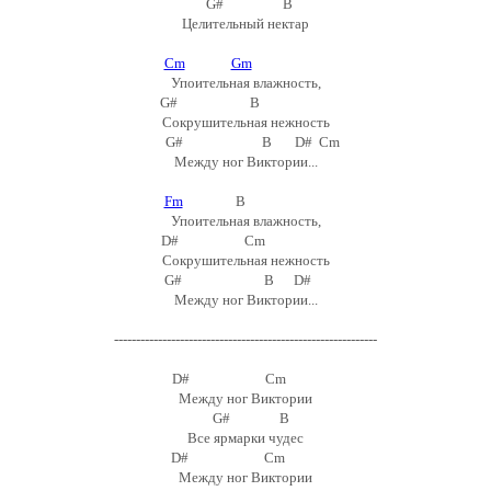
G# B
Целительный нектар
Cm
Gm
Упоительная влажность,
G# B
Сокрушительная нежность
G# B D# Cm
Между ног Виктории...
Fm
B
Упоительная влажность,
D# Cm
Сокрушительная нежность
G# B D#
Между ног Виктории...
------------------------------------------------------------
D# Cm
Между ног Виктории
G# B
Все ярмарки чудес
D# Cm
Между ног Виктории