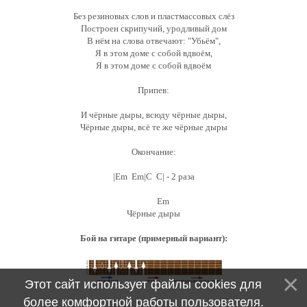
Без резиновых слов и пластмассовых слёз
Построен скрипучий, уродливый дом
В нём на слова отвечают: "Убьём",
Я в этом доме с собой вдвоём,
Я в этом доме с собой вдвоём
Припев:
И чёрные дыры, всюду чёрные дыры,
Чёрные дыры, всё те же чёрные дыры
Окончание:
|Em Em|C C| - 2 раза
Em
Чёрные дыры
Бой на гитаре (примерный вариант):
Этот сайт использует файлы cookies для
более комфортной работы пользователя.