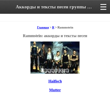
Аккорды и тексты песен группы Rammstein
Главная
>
R
> Rammstein
Rammstein: аккорды и тексты песен
Haifisch
Mutter