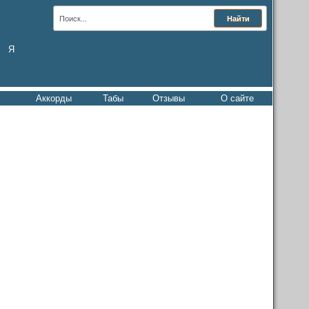
Я
Аккорды
Табы
Отзывы
О сайте