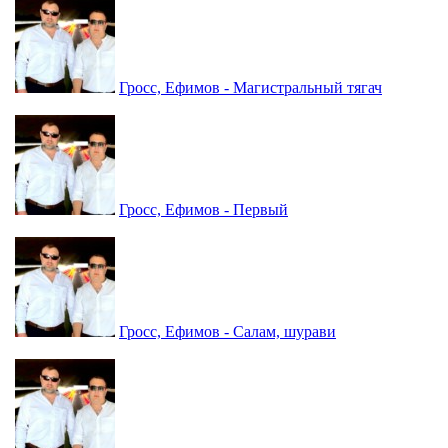
Гросс, Ефимов - Магистральный тягач
Гросс, Ефимов - Первый
Гросс, Ефимов - Салам, шурави