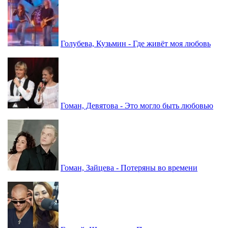
Голубева, Кузьмин - Где живёт моя любовь
Гоман, Девятова - Это могло быть любовью
Гоман, Зайцева - Потеряны во времени