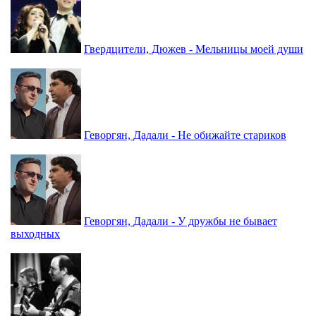
Гвердцители, Дюжев - Мельницы моей души
Геворгян, Дадали - Не обижайте стариков
Геворгян, Дадали - У дружбы не бывает
выходных