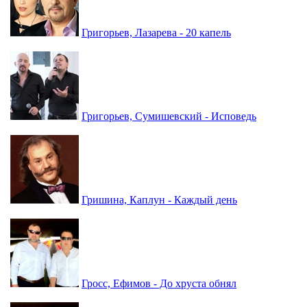
Григорьев, Лазарева - 20 капель
Григорьев, Сумишевский - Исповедь
Гришина, Каплун - Каждый день
Гросс, Ефимов - До хруста обнял