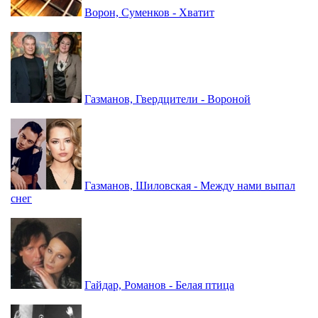
Ворон, Суменков - Хватит
Газманов, Гвердцители - Вороной
Газманов, Шиловская - Между нами выпал
снег
Гайдар, Романов - Белая птица