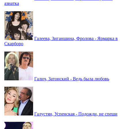
азиатка
Галеева, Зиганшина, Фролова - Ярмарка в
Скарборо
Галич, Затонский - Ведь была любовь
Галустян, Успенская - Подожди, не спеши