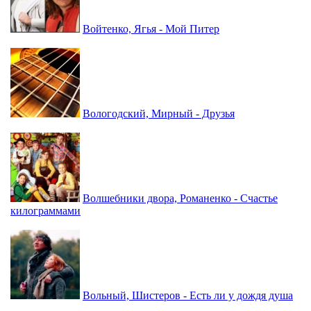
Войтенко, Ягья - Мой Питер
Вологодский, Мирный - Друзья
Волшебники двора, Романенко - Счастье
килограммами
Вольный, Шистеров - Есть ли у дождя душа