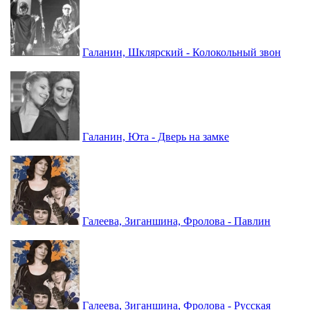
Галанин, Шклярский - Колокольный звон
Галанин, Юта - Дверь на замке
Галеева, Зиганшина, Фролова - Павлин
Галеева, Зиганшина, Фролова - Русская