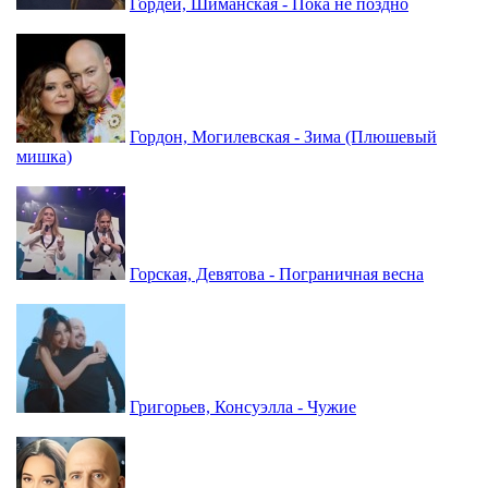
Гордей, Шиманская - Пока не поздно
Гордон, Могилевская - Зима (Плюшевый
мишка)
Горская, Девятова - Пограничная весна
Григорьев, Консуэлла - Чужие