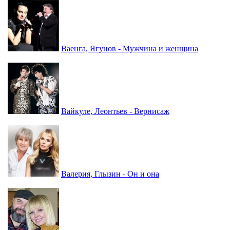
Ваенга, Ягунов - Мужчина и женщина
Вайкуле, Леонтьев - Вернисаж
Валерия, Глызин - Он и она