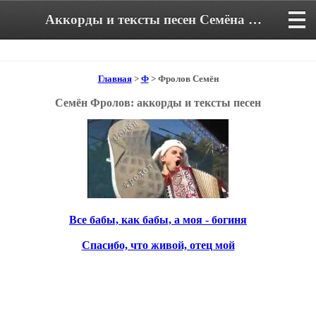
Аккорды и тексты песен Семёна Фролова
Главная
>
Ф
> Фролов Семён
Семён Фролов
: аккорды и тексты песен
Все бабы, как бабы, а моя - богиня
Спасибо, что живой, отец мой