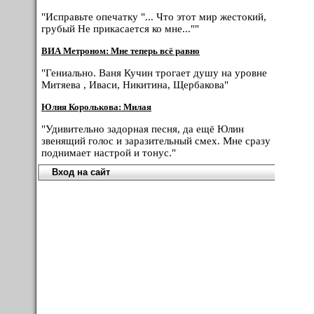
"Исправьте опечатку "... Что этот мир жестокий,
грубый Не прикасается ко мне...""
ВИА Метроном: Мне теперь всё равно
"Гениально. Ваня Кучин трогает душу на уровне
Митяева , Иваси, Никитина, Щербакова"
Юлия Королькова: Милая
"Удивительно задорная песня, да ещё Юлин
звенящий голос и заразительный смех. Мне сразу
поднимает настрой и тонус."
Вход на сайт