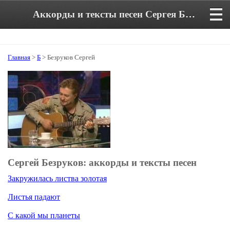
Аккорды и тексты песен Сергея Безрукова
Главная
>
Б
> Безруков Сергей
Сергей Безруков: аккорды и тексты песен
Закружилась листва золотая
Листья падают
С какой мы планеты