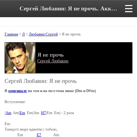
Сергей Любавин: Я не прочь. Аккорды и текст песни в тональности Em
Главная
>
Л
>
Любавин Сергей
> Я не прочь
Я не прочь
Сергей Любавин
Сергей Любавин: Я не прочь
В
оригинале
на тон и на пол-тона ниже (Dm и D#m)
Вступление:
|
Am
Am|
Em
Em|Am
H7
|Em Em| - 2 раза
Em
Танцует море вдвоём с тобою,
Em
E7
Am