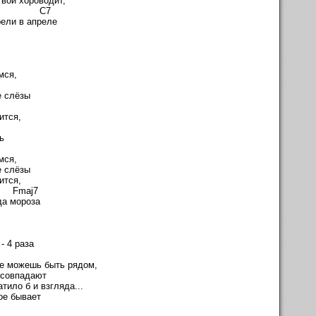
вой хороводит,
7 C7
рели в апреле
мся,
7
е слёзы
m
ится,
ь
мся,
е слёзы
ится,
aj7
да мороза
- 4 раза
не можешь быть рядом,
 совпадают
тило б и взгляда...
ое бывает