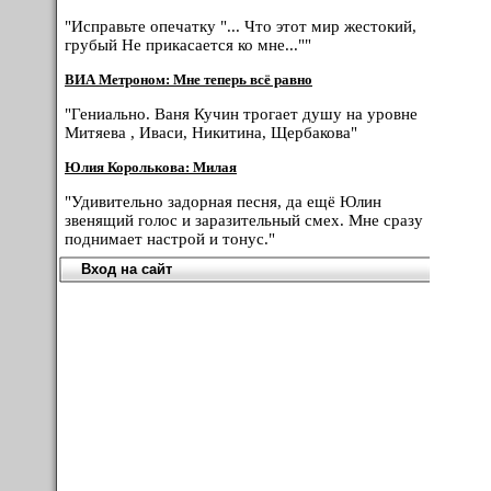
"Исправьте опечатку "... Что этот мир жестокий,
грубый Не прикасается ко мне...""
ВИА Метроном: Мне теперь всё равно
"Гениально. Ваня Кучин трогает душу на уровне
Митяева , Иваси, Никитина, Щербакова"
Юлия Королькова: Милая
"Удивительно задорная песня, да ещё Юлин
звенящий голос и заразительный смех. Мне сразу
поднимает настрой и тонус."
Вход на сайт