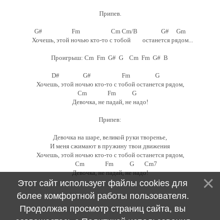
Припев.
G# Fm Cm Cm/B G# Gm
Хочешь, этой ночью кто-то с тобой останется рядом...
Проигрыш: Cm Fm G# G Cm Fm G# B
D# G# Fm G
Хочешь, этой ночью кто-то с тобой останется рядом,
Cm Fm G
Девочка, не падай, не надо!
Припев:
Девочка на шаре, великой руки творенье,
И меня сжимают в пружину твои движения
Хочешь, этой ночью кто-то с тобой останется рядом,
Cm Fm G Cm7
Девочка, не падай, не надо!
Этот сайт использует файлы cookies для
более комфортной работы пользователя.
Продолжая просмотр страниц сайта, вы