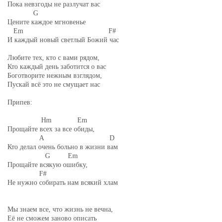
Пока невзгоды не разлучат вас
G
Цените каждое мгновенье
Em F#
И каждый новый светлый Божий час
Любите тех, кто с вами рядом,
Кто каждый день заботится о вас
Боготворите нежным взглядом,
Пускай всё это не смущает нас
Припев:
Hm Em
Прощайте всех за все обиды,
A D
Кто делал очень больно в жизни вам
G Em
Прощайте всякую ошибку,
F#
Не нужно собирать нам всякий хлам
Мы знаем все, что жизнь не вечна,
Её не сможем заново описать