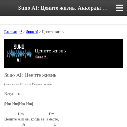
Suno AI: Цените жизнь. Аккорды и текст песни
Главная
>
S
>
Suno AI
> Цените жизнь
Цените жизнь
Suno AI
Suno AI: Цените жизнь
(на стихи Ирины Разумовской)
Вступление:
|Hm Hm|Hm Hm|
Hm Em
Цените жизнь, когда вы вместе,
A D