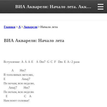
ВИА Акварели: Начало лета. Аккорды и текст песни
Главная
>
А
>
Акварели
> Начало лета
ВИА Акварели: Начало лета
Вступление: A A A E A Dm7 G C F Dm E A - 2 раза
A Hm7
В тополиных метелях,
E Amaj7
По ночам, всю неделю,
Amaj7 Hm7
По ночам, всю неделю
E C A
Нам поют соловьи!