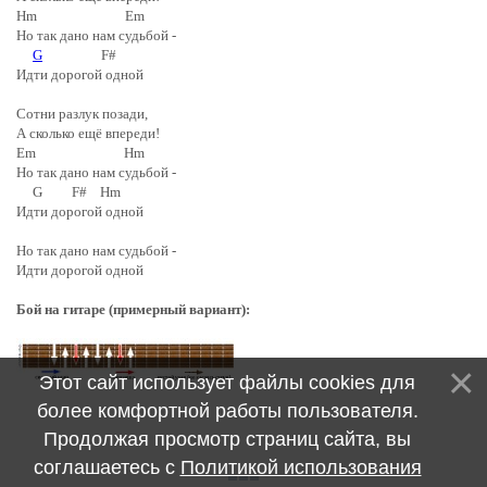
Hm Em
Но так дано нам судьбой -
G
F#
Идти дорогой одной
Сотни разлук позади,
А сколько ещё впереди!
Em Hm
Но так дано нам судьбой -
G F# Hm
Идти дорогой одной
Но так дано нам судьбой -
Идти дорогой одной
Бой на гитаре (примерный вариант):
Этот сайт использует файлы cookies для
более комфортной работы пользователя.
Продолжая просмотр страниц сайта, вы
соглашаетесь с
Политикой использования