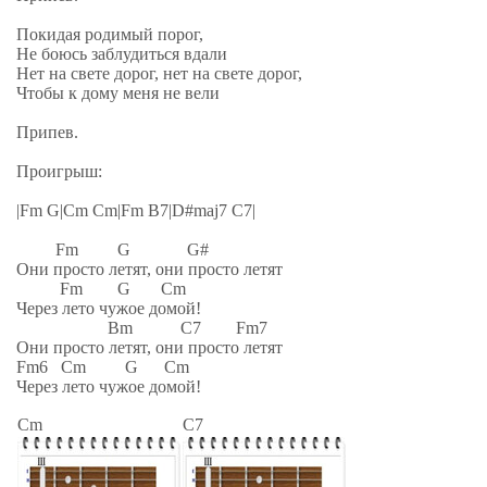
Покидая родимый порог,
Не боюсь заблудиться вдали
Нет на свете дорог, нет на свете дорог,
Чтобы к дому меня не вели
Припев.
Проигрыш:
|Fm G|Cm Cm|Fm B7|D#maj7 C7|
Fm G G#
Они просто летят, они просто летят
Fm G Cm
Через лето чужое домой!
Bm C7 Fm7
Они просто летят, они просто летят
Fm6 Cm G Cm
Через лето чужое домой!
Cm
C7