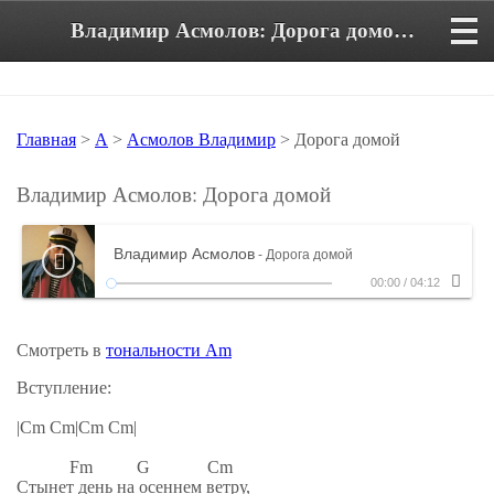
Владимир Асмолов: Дорога домой. Аккорды и текст песни
Главная
>
А
>
Асмолов Владимир
> Дорога домой
Владимир Асмолов: Дорога домой
Владимир Асмолов
- Дорога домой
00:00
/
04:12
Смотреть в
тональности Am
Вступление:
|Cm Cm|Cm Cm|
Fm G Cm
Стынет день на осеннем ветру,