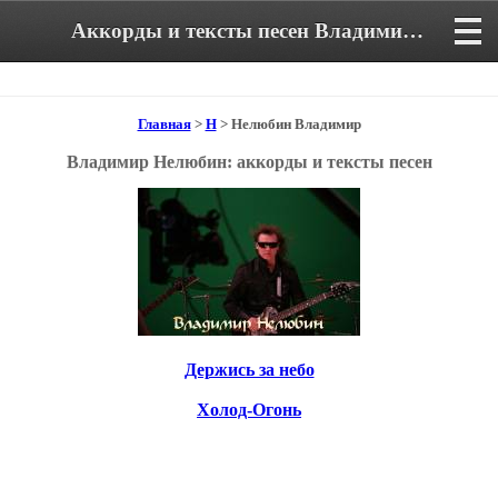
Аккорды и тексты песен Владимира Нелюбина
Главная
>
Н
> Нелюбин Владимир
Владимир Нелюбин: аккорды и тексты песен
Держись за небо
Холод-Огонь