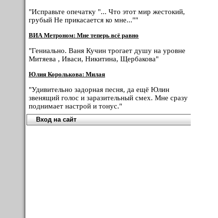
"Исправьте опечатку "... Что этот мир жестокий,
грубый Не прикасается ко мне...""
ВИА Метроном: Мне теперь всё равно
"Гениально. Ваня Кучин трогает душу на уровне
Митяева , Иваси, Никитина, Щербакова"
Юлия Королькова: Милая
"Удивительно задорная песня, да ещё Юлин
звенящий голос и заразительный смех. Мне сразу
поднимает настрой и тонус."
Вход на сайт