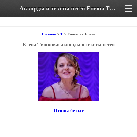
Аккорды и тексты песен Елены Тишковой
Главная
>
Т
> Тишкова Елена
Елена Тишкова: аккорды и тексты песен
Птицы белые