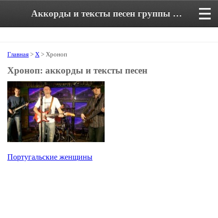
Аккорды и тексты песен группы Хроноп
Главная
>
Х
> Хроноп
Хроноп: аккорды и тексты песен
Португальские женщины