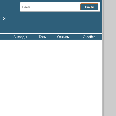
Я
Аккорды
Табы
Отзывы
О сайте