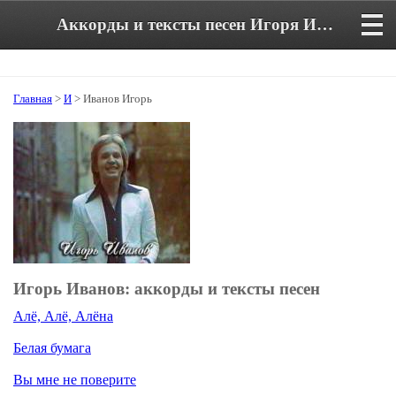
Аккорды и тексты песен Игоря Иванова
Главная
>
И
> Иванов Игорь
Игорь Иванов: аккорды и тексты песен
Алё, Алё, Алёна
Белая бумага
Вы мне не поверите