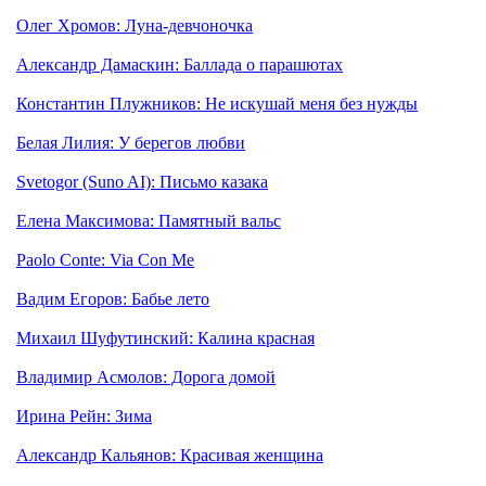
Олег Хромов: Луна-девчоночка
Александр Дамаскин: Баллада о парашютах
Константин Плужников: Не искушай меня без нужды
Белая Лилия: У берегов любви
Svetogor (Suno AI): Письмо казака
Елена Максимова: Памятный вальс
Paolo Conte: Via Con Me
Вадим Егоров: Бабье лето
Михаил Шуфутинский: Калина красная
Владимир Асмолов: Дорога домой
Ирина Рейн: Зима
Александр Кальянов: Красивая женщина