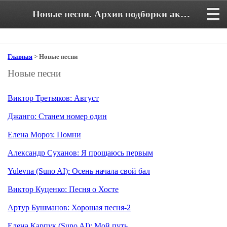
Новые песни. Архив подборки аккордов к песням
Главная
> Новые песни
Новые песни
Виктор Третьяков: Август
Джанго: Станем номер один
Елена Мороз: Помни
Александр Суханов: Я прощаюсь первым
Yulevna (Suno AI): Осень начала свой бал
Виктор Куценко: Песня о Хосте
Артур Бушманов: Хорошая песня-2
Елена Карпук (Suno AI): Мой путь