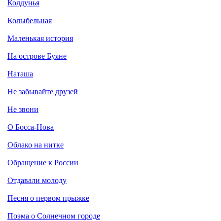
Колдунья
Колыбельная
Маленькая история
На острове Буяне
Наташа
Не забывайте друзей
Не звони
О Босса-Нова
Облако на нитке
Обращение к России
Отдавали молоду
Песня о первом прыжке
Поэма о Солнечном городе