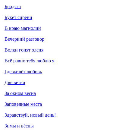
Бродяга
Букет сирени
В краю магнолий
Вечерний разговор
Волки гонят оленя
Всё равно тебя люблю я
Где живёт любовь
Две ветви
За окном весна
Заповедные места
Здравствуй, новый день!
Зимы и вёсны