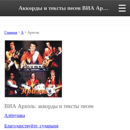
Аккорды и тексты песен ВИА Ариэль.
Главная
>
А
> Ариэль
ВИА Ариэль: аккорды и тексты песен
Алёнушка
Благодарствуйте, сударыня