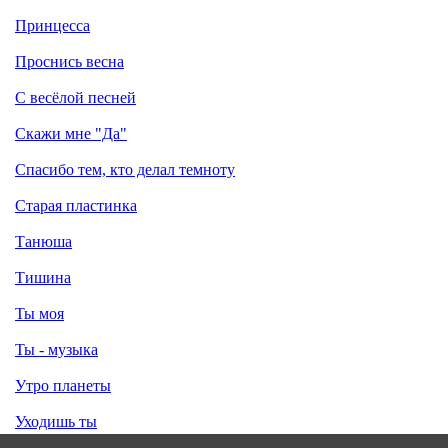
Принцесса
Проснись весна
С весёлой песней
Скажи мне "Да"
Спасибо тем, кто делал темноту
Старая пластинка
Танюша
Тишина
Ты моя
Ты - музыка
Утро планеты
Уходишь ты