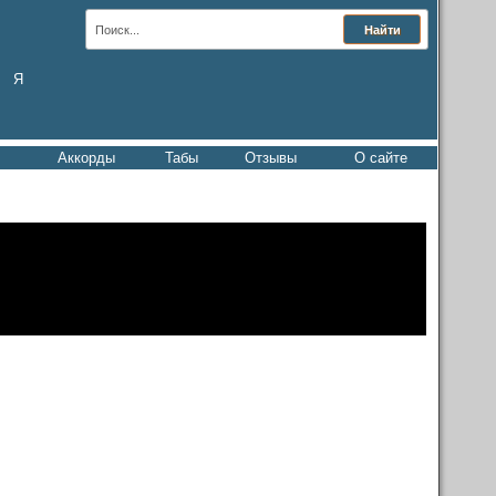
Я
Аккорды
Табы
Отзывы
О сайте