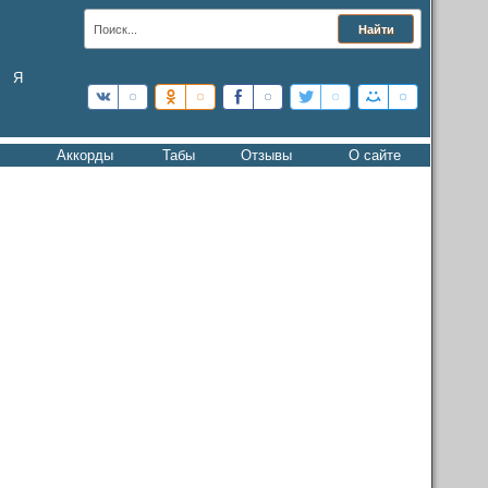
Я
Аккорды
Табы
Отзывы
О сайте