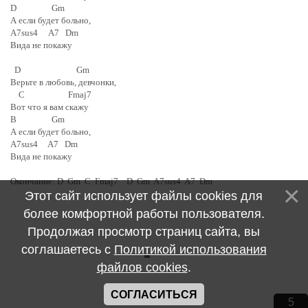
D Gm
А если будет больно,
A7sus4 A7 Dm
Вида не покажу
D Gm
Верьте в любовь, девчонки,
C Fmaj7
Вот что я вам скажу
B Gm
А если будет больно,
A7sus4 A7 Dm
Вида не покажу
Окончание: D Gm C Fmaj7 D Gm A7sus4 A7 Dm
Этот сайт использует файлы cookies для
более комфортной работы пользователя.
Продолжая просмотр страниц сайта, вы
соглашаетесь с
Политикой использования
файлов cookies
.
СОГЛАСИТЬСЯ
4