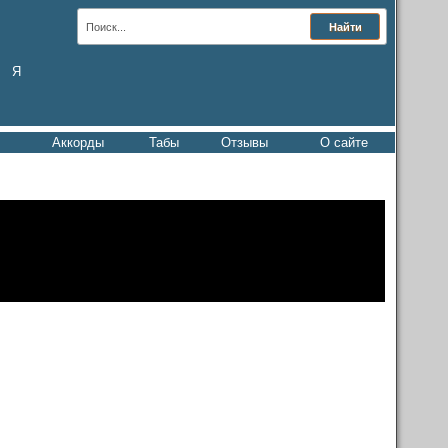
Я
Аккорды
Табы
Отзывы
О сайте