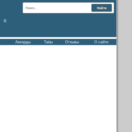
Я
Аккорды
Табы
Отзывы
О сайте