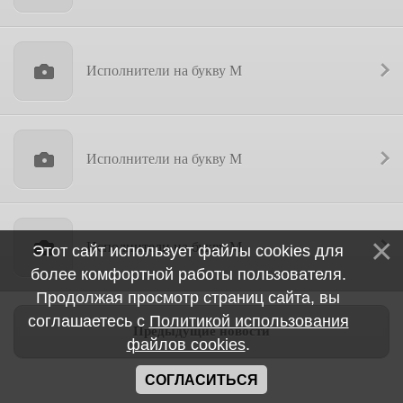
Исполнители на букву М
Исполнители на букву М
Исполнители на букву М
Этот сайт использует файлы cookies для
более комфортной работы пользователя.
Продолжая просмотр страниц сайта, вы
соглашаетесь с
Политикой использования
Предыдущие новости
файлов cookies
.
СОГЛАСИТЬСЯ