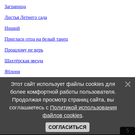
Заграница
Листья Летнего сада
Нищий
Пригласи отца на белый танец
Прошлому не верь
Шахтёрская звезда
Яблоня
Этот сайт использует файлы cookies для
более комфортной работы пользователя.
Продолжая просмотр страниц сайта, вы
соглашаетесь с
Политикой использования
файлов cookies
.
СОГЛАСИТЬСЯ
5