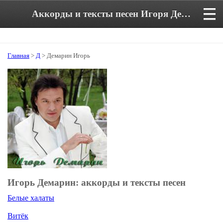
Аккорды и тексты песен Игоря Демарина
Главная
>
Д
> Демарин Игорь
Игорь Демарин: аккорды и тексты песен
Белые халаты
Витёк