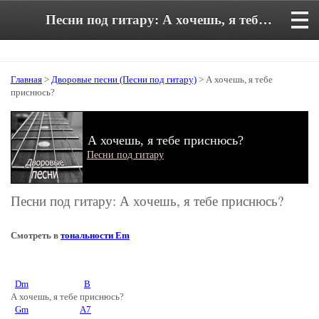
Песни под гитару: А хочешь, я тебе приснюсь. Аккорды и текст песни
Главная
>
Дворовые песни (Песни под гитару)
> А хочешь, я тебе
приснюсь?
А хочешь, я тебе приснюсь?
Песни под гитару
Песни под гитару: А хочешь, я тебе приснюсь?
Смотреть в
тональности Em
Dm
B
А хочешь, я тебе приснюсь?
Gm
A7