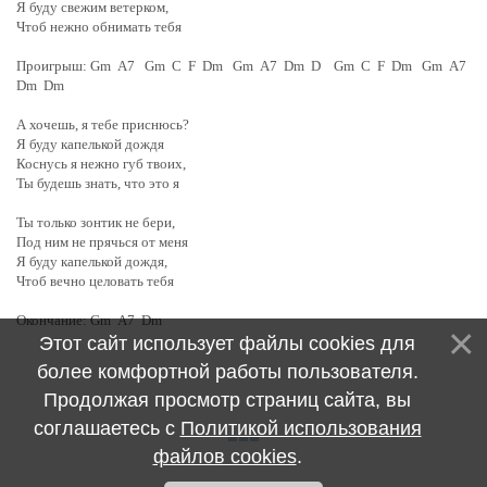
Я буду свежим ветерком,
Чтоб нежно обнимать тебя
Проигрыш: Gm A7 Gm C F Dm Gm A7 Dm D Gm C F Dm Gm A7
Dm Dm
А хочешь, я тебе приснюсь?
Я буду капелькой дождя
Коснусь я нежно губ твоих,
Ты будешь знать, что это я
Ты только зонтик не бери,
Под ним не прячься от меня
Я буду капелькой дождя,
Чтоб вечно целовать тебя
Окончание: Gm A7 Dm
Этот сайт использует файлы cookies для
более комфортной работы пользователя.
Продолжая просмотр страниц сайта, вы
соглашаетесь с
Политикой использования
файлов cookies
.